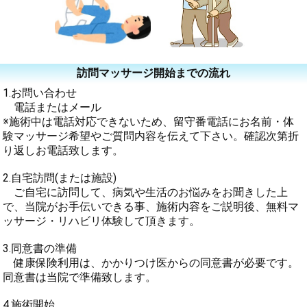
訪問マッサージ開始までの流れ
1.お問い合わせ
電話またはメール
※施術中は電話対応できないため、留守番電話にお名前・体
験マッサージ希望やご質問内容を伝えて下さい。確認次第折
り返しお電話致します。
2.自宅訪問(または施設)
ご自宅に訪問して、病気や生活のお悩みをお聞きした上
で、当院がお手伝いできる事、施術内容をご説明後、無料マ
ッサージ・リハビリ体験して頂きます。
3.同意書の準備
健康保険利用は、かかりつけ医からの同意書が必要です。
同意書は当院で準備致します。
4.施術開始