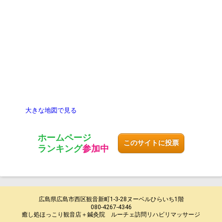
大きな地図で見る
ホームページ
このサイトに投票
ランキング
参加中
広島県広島市西区観音新町1-3-28ヌーベルひらいち1階
080-4267-4346
癒し処ほっこり観音店＋鍼灸院 ルーチェ訪問リハビリマッサージ