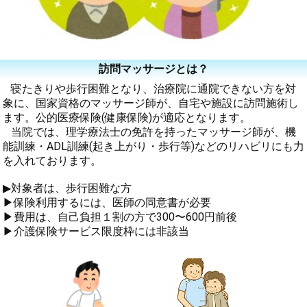
訪問マッサージとは？
寝たきりや歩行困難となり、治療院に通院できない方を対
象に、国家資格のマッサージ師が、自宅や施設に訪問施術し
ます。公的医療保険(健康保険)が適応となります。
当院では、理学療法士の免許を持ったマッサージ師が、機
能訓練・ADL訓練(起き上がり・歩行等)などのリハビリにも力
を入れております。
▶︎対象者は、歩行困難な方
▶︎保険利用するには、医師の同意書が必要
▶︎費用は、自己負担１割の方で300〜600円前後
▶︎介護保険サービス限度枠には非該当